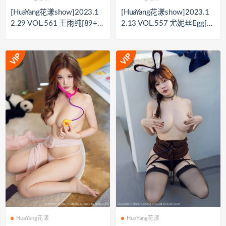
[HuaYang花漾show]2023.1
[HuaYang花漾show]2023.1
2.29 VOL.561 王雨纯[89+1
2.13 VOL.557 尤妮丝Egg[5
P／785MB]
2+1P／433MB]
HuaYang花漾
HuaYang花漾