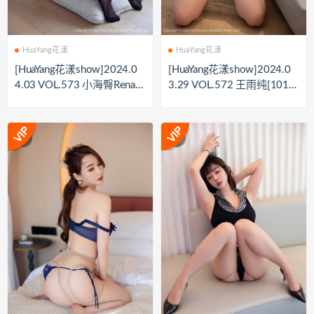
HuaYang花漾
HuaYang花漾
[HuaYang花漾show]2024.0
[HuaYang花漾show]2024.0
4.03 VOL.573 小海臀Rena[7
3.29 VOL.572 王雨纯[101+
1+1P／831MB]
1P／915MB]