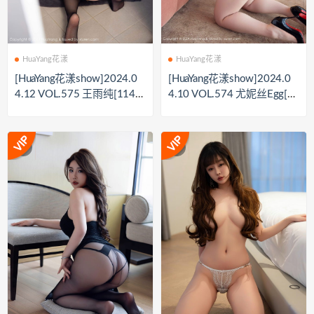
HuaYang花漾
HuaYang花漾
[HuaYang花漾show]2024.0
[HuaYang花漾show]2024.0
4.12 VOL.575 王雨纯[114+
4.10 VOL.574 尤妮丝Egg[6
1P／1.00GB]
2+1P／621MB]