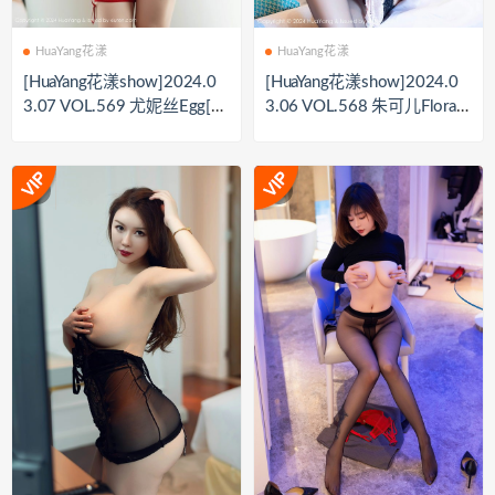
HuaYang花漾
HuaYang花漾
[HuaYang花漾show]2024.0
[HuaYang花漾show]2024.0
3.07 VOL.569 尤妮丝Egg[6
3.06 VOL.568 朱可儿Flora[6
1+1P／532MB]
4+1P／551MB