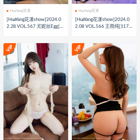
HuaYang花漾
HuaYang花漾
[HuaYang花漾show]2024.0
[HuaYang花漾show]2024.0
2.28 VOL.567 尤妮丝Egg[4
2.08 VOL.566 王雨纯[117+
2+1P／354MB]
1P／1.24GB]