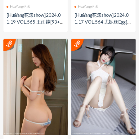
HuaYang花漾
HuaYang花漾
[HuaYang花漾show]2024.0
[HuaYang花漾show]2024.0
1.19 VOL.565 王雨纯[93+1
1.17 VOL.564 尤妮丝Egg[5
P／0.99GB]
5+1P／523MB]