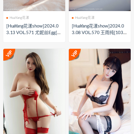
HuaYang花漾
HuaYang花漾
[HuaYang花漾show]2024.0
[HuaYang花漾show]2024.0
3.13 VOL.571 尤妮丝Egg[7
3.08 VOL.570 王雨纯[103+
0+1P／838MB]
1P／761MB]